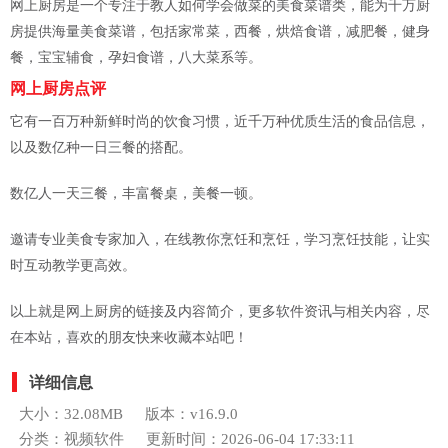
网上厨房是一个专注于教人如何学会做菜的美食菜谱类，能为千万厨
房提供海量美食菜谱，包括家常菜，西餐，烘焙食谱，减肥餐，健身
餐，宝宝辅食，孕妇食谱，八大菜系等。
网上厨房点评
它有一百万种新鲜时尚的饮食习惯，近千万种优质生活的食品信息，
以及数亿种一日三餐的搭配。
数亿人一天三餐，丰富餐桌，美餐一顿。
邀请专业美食专家加入，在线教你烹饪和烹饪，学习烹饪技能，让实
时互动教学更高效。
以上就是网上厨房的链接及内容简介，更多软件资讯与相关内容，尽
在本站，喜欢的朋友快来收藏本站吧！
详细信息
大小：32.08MB
版本：v16.9.0
分类：视频软件
更新时间：2026-06-04 17:33:11