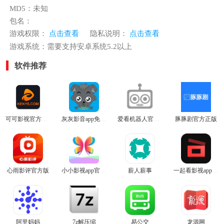
MD5：未知
包名：
游戏权限：
点击查看
隐私说明：
点击查看
游戏系统：需要支持安卓系统5.2以上
软件推荐
可可影视官方正版
灰灰影音app免费版
爱看机器人官网版
豚豚剧官方正版
心雨影评官方版
小小影视app官方版
薪人薪事
一起看影视app官方版
阿里妈妈
7z解压缩
易公交
龙源网