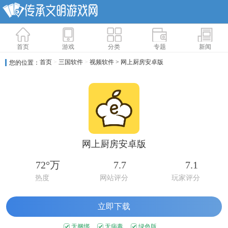
首页
游戏
分类
专题
新闻
首页
>
三国软件
>
视频软件
> 网上厨房安卓版
您的位置：
网上厨房安卓版
72°万
7.7
7.1
热度
网站评分
玩家评分
立即下载
无捆绑
无病毒
绿色版