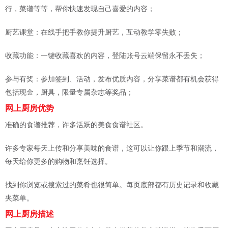
行，菜谱等等，帮你快速发现自己喜爱的内容；
厨艺课堂：在线手把手教你提升厨艺，互动教学零失败；
收藏功能：一键收藏喜欢的内容，登陆账号云端保留永不丢失；
参与有奖：参加签到、活动，发布优质内容，分享菜谱都有机会获得
包括现金，厨具，限量专属杂志等奖品；
网上厨房优势
准确的食谱推荐，许多活跃的美食食谱社区。
许多专家每天上传和分享美味的食谱，这可以让你跟上季节和潮流，
每天给你更多的购物和烹饪选择。
找到你浏览或搜索过的菜肴也很简单。每页底部都有历史记录和收藏
夹菜单。
网上厨房描述