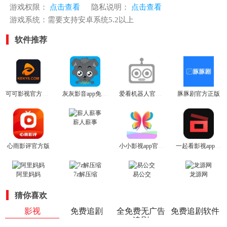
游戏权限：
点击查看
隐私说明：
点击查看
游戏系统：需要支持安卓系统5.2以上
软件推荐
可可影视官方正版
灰灰影音app免费版
爱看机器人官网版
豚豚剧官方正版
薪人薪事
心雨影评官方版
小小影视app官方版
一起看影视app官方版
阿里妈妈
7z解压缩
易公交
龙源网
猜你喜欢
影视
免费追剧
全免费无广告
免费追剧软件
追剧