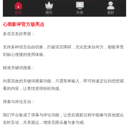
心雨影评官方版亮点
多语言友好界面：
支持多种语言自由切换，打破语言障碍，无论您来自何方，都能享受
到贴心便捷的使用体验。
精准关键词搜索：
内置高效的关键词搜索功能，只需简单输入，即可快速定位到您想观
看的内容，让查找变得轻松快捷。
弹幕与评论互动：
我们平台集成了弹幕与评论功能，让您在观影过程中能够与其他观众
实时互动，共享观点，增添无限乐趣与参与感。