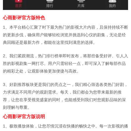
心雨影评官方版特色
1、本平台精心汇聚了时下最为热门的影视大片内容，且保持持续不断
的更新步伐，确保用户能够轻松浏览并挑选到心仪的剧集，无论是经
典回顾还是最新力作，都能在这里找到满意的选择。
2、我们紧跟潮流，热门排行榜单即时发布，将那些备受好评、引人入
胜的影视剧集一网打尽。用户只需轻轻一点，即可深入了解每部作品
的精彩之处，让观影体验更加便捷与高效。
3、好剧推荐板块更是我们的亮点之一，我们精心筛选各类热门好剧，
力求满足不同用户的观剧需求。每天，我们都会为您带来最新的推
荐，让您在享受视觉盛宴的同时，也能感受到我们对您观影品味的深
刻理解与尊重。
心雨影评官方版说明
1、极致播放体验，让您尽情沉浸在快播的畅快之中。每一次影视的播