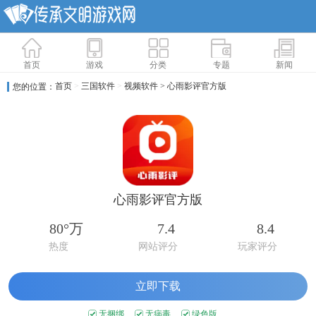
首页
游戏
分类
专题
新闻
首页
>
三国软件
>
视频软件
> 心雨影评官方版
您的位置：
心雨影评官方版
80°万
7.4
8.4
热度
网站评分
玩家评分
立即下载
无捆绑
无病毒
绿色版