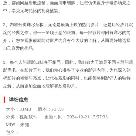
放，都如同丝滑般流畅，画面清晰细腻，让您仿佛置身于电影场景之
中，享受无与伦比的视觉盛宴。
2、内容分类详尽至极，无论是最新上映的热门影片，还是历经岁月沉
淀的经典之作，都一一呈现于您的眼前。每一部影片都附有详尽的简
介，让您在观影前就能对影片内容有个大致的了解，从而更好地选择
自己喜爱的作品。
3、每个人的观影口味各不相同，因此，我们致力于满足不同人群的观
影需求。在影片下方，我们精心准备了专业的影评内容，为您深入剖
析影片的精髓与亮点，让您在观影的同时，也能领略到影评人的独特
见解，从而更加全面地理解和欣赏影片。
详细信息
大小：33MB
版本：v3.7.0
分类：视频软件
更新时间：2024-10-21 15:57:33
MD5：未知
包名：