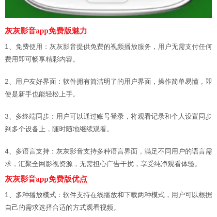
灰灰影音app免费版魅力
1、免费使用：灰灰影音提供免费的视频播放服务，用户无需支付任何
费用即可畅享精彩内容。
2、用户友好界面：软件拥有简洁明了的用户界面，操作简单易懂，即
使是新手也能轻松上手。
3、多终端同步：用户可以通过账号登录，将观看记录和个人设置同步
到多个设备上，随时随地继续观看。
4、多语言支持：灰灰影音支持多种语言界面，满足不同用户的语言需
求，汇聚全网影视资源，无需担心广告干扰，享受纯净观看体验。
灰灰影音app免费版优点
1、多种播放模式：软件支持在线播放和下载两种模式，用户可以根据
自己的需求选择合适的方式观看视频。