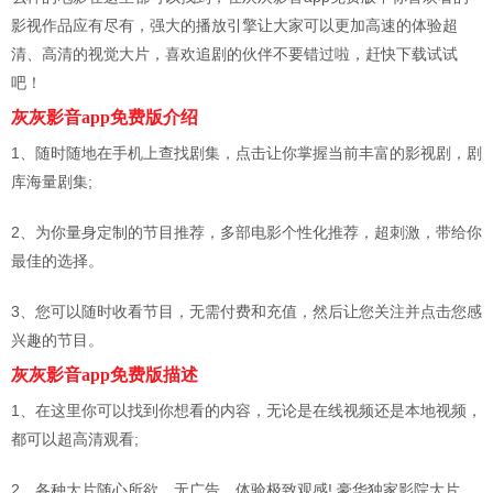
影视作品应有尽有，强大的播放引擎让大家可以更加高速的体验超
清、高清的视觉大片，喜欢追剧的伙伴不要错过啦，赶快下载试试
吧！
灰灰影音app免费版介绍
1、随时随地在手机上查找剧集，点击让你掌握当前丰富的影视剧，剧
库海量剧集;
2、为你量身定制的节目推荐，多部电影个性化推荐，超刺激，带给你
最佳的选择。
3、您可以随时收看节目，无需付费和充值，然后让您关注并点击您感
兴趣的节目。
灰灰影音app免费版描述
1、在这里你可以找到你想看的内容，无论是在线视频还是本地视频，
都可以超高清观看;
2、各种大片随心所欲，无广告，体验极致观感! 豪华独家影院大片，