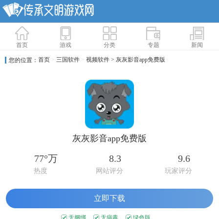
首页
游戏
分类
专题
新闻
首页
>
三国软件
>
视频软件
> 灰灰影音app免费版
您的位置：
灰灰影音app免费版
77°万
8.3
9.6
热度
网站评分
玩家评分
立即下载
无捆绑
无病毒
绿色版