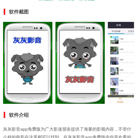
软件截图
软件介绍
灰灰影音app免费版为广大影迷朋友提供了海量的影视内容，不管什
么样的电影在这里都可以找到，在灰灰影音app免费版中你喜欢看的