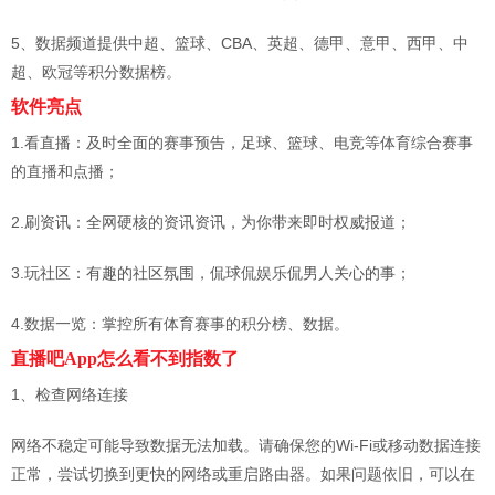
5、数据频道提供中超、篮球、CBA、英超、德甲、意甲、西甲、中
超、欧冠等积分数据榜。
软件亮点
1.看直播：及时全面的赛事预告，足球、篮球、电竞等体育综合赛事
的直播和点播；
2.刷资讯：全网硬核的资讯资讯，为你带来即时权威报道；
3.玩社区：有趣的社区氛围，侃球侃娱乐侃男人关心的事；
4.数据一览：掌控所有体育赛事的积分榜、数据。
直播吧App怎么看不到指数了
1、‌检查网络连接‌
网络不稳定可能导致数据无法加载。请确保您的Wi-Fi或移动数据连接
正常，尝试切换到更快的网络或重启路由器。如果问题依旧，可以在