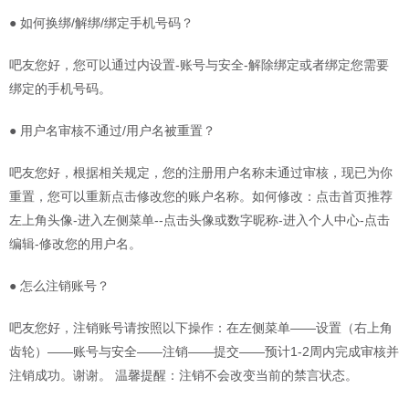
● 如何换绑/解绑/绑定手机号码？
吧友您好，您可以通过内设置-账号与安全-解除绑定或者绑定您需要
绑定的手机号码。
● 用户名审核不通过/用户名被重置？
吧友您好，根据相关规定，您的注册用户名称未通过审核，现已为你
重置，您可以重新点击修改您的账户名称。如何修改：点击首页推荐
左上角头像-进入左侧菜单--点击头像或数字昵称-进入个人中心-点击
编辑-修改您的用户名。
● 怎么注销账号？
吧友您好，注销账号请按照以下操作：在左侧菜单——设置（右上角
齿轮）——账号与安全——注销——提交——预计1-2周内完成审核并
注销成功。谢谢。 温馨提醒：注销不会改变当前的禁言状态。