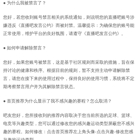
● 为什么我被禁言了？
您好，若您收到账号禁言相关的系统通知，则说明您的直播吧账号涉
嫌违反《直播吧发言公约》而被封禁。温馨提示：为确保您的账号能
正常使用，维护平台的良好氛围，请遵守《直播吧发言公约》。
● 如何申请解除禁言？
您好，如果您账号被禁言，这是基于社区规则而采取的措施，旨在保
持讨论的健康和秩序。根据目前的规则，暂不支持主动申请解除禁
言，请您在接下来的使用过程中，保持良好的使用习惯，系统将不定
期考察禁言用户并为其解除禁言状态。
● 首页推荐为什么显示了我不感兴趣的赛程？怎么取消？
吧友您好，您所接收到的推荐内容取决于您当前所选的足球、篮球、
电竞等兴趣类型，您可以通过修改您的感兴趣运动类型屏蔽您不感兴
趣的赛程。如何修改：点击首页推荐左上角头像-点击兴趣-修改您感
兴趣的运动类型。