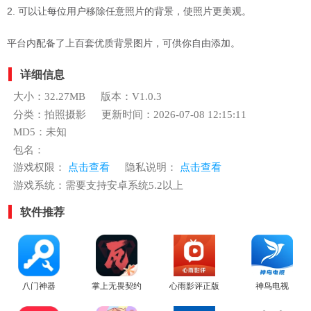
2. 可以让每位用户移除任意照片的背景，使照片更美观。
平台内配备了上百套优质背景图片，可供你自由添加。
详细信息
大小：32.27MB
版本：V1.0.3
分类：拍照摄影
更新时间：2026-07-08 12:15:11
MD5：未知
包名：
游戏权限：
点击查看
隐私说明：
点击查看
游戏系统：需要支持安卓系统5.2以上
软件推荐
八门神器
掌上无畏契约
心雨影评正版
神鸟电视