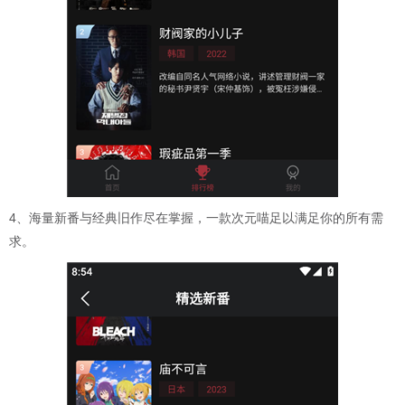
4、海量新番与经典旧作尽在掌握，一款次元喵足以满足你的所有需
求。