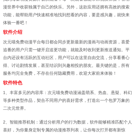
漫世界中收获独属于自己的快乐。另外，这款应用还拥有高效的搜索
功能，能帮助用户快速精准地找到想看的内容，要是感兴趣，就快来
体验一番吧！
软件介绍
次元喵免费动漫平台每日都会同步更新最新的漫画与动画资源，喜爱
追番的用户只需一键开启追更功能，就能及时收到更新推送通知。平
台内还设有活跃的互动社区，用户可以在这里自由交流，分享看番心
得、讨论剧情发展，甚至结识到兴趣相投的朋友。最关键的是，所有
服务均完全免费，不存在任何隐藏费用，欢迎大家前来体验！
软件特色
1、丰富多元的内容库：次元喵免费动漫涵盖萌系、热血、悬疑、科幻
等多种类型作品，契合不同用户的喜好需求，打造出一个包罗万象的
二次元世界。
2、智能推荐机制：通过分析用户的行为数据，软件能够精准匹配个人
喜好，为你量身定制专属的动漫推荐列表，让你每次打开都有新惊