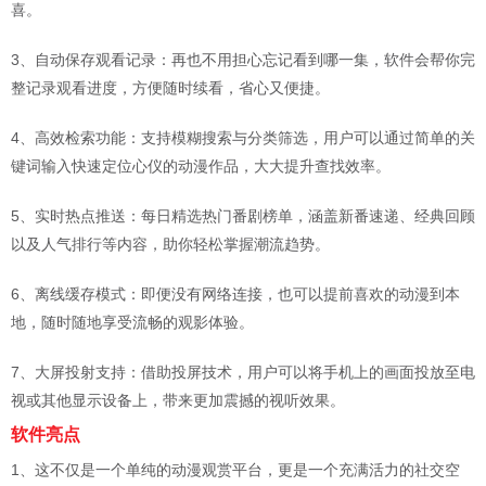
喜。
3、自动保存观看记录：再也不用担心忘记看到哪一集，软件会帮你完
整记录观看进度，方便随时续看，省心又便捷。
4、高效检索功能：支持模糊搜索与分类筛选，用户可以通过简单的关
键词输入快速定位心仪的动漫作品，大大提升查找效率。
5、实时热点推送：每日精选热门番剧榜单，涵盖新番速递、经典回顾
以及人气排行等内容，助你轻松掌握潮流趋势。
6、离线缓存模式：即便没有网络连接，也可以提前喜欢的动漫到本
地，随时随地享受流畅的观影体验。
7、大屏投射支持：借助投屏技术，用户可以将手机上的画面投放至电
视或其他显示设备上，带来更加震撼的视听效果。
软件亮点
1、这不仅是一个单纯的动漫观赏平台，更是一个充满活力的社交空