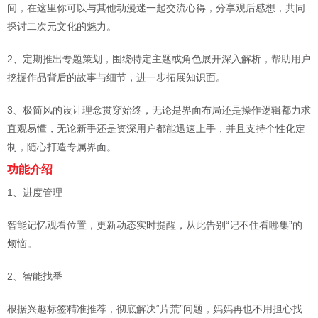
间，在这里你可以与其他动漫迷一起交流心得，分享观后感想，共同
探讨二次元文化的魅力。
2、定期推出专题策划，围绕特定主题或角色展开深入解析，帮助用户
挖掘作品背后的故事与细节，进一步拓展知识面。
3、极简风的设计理念贯穿始终，无论是界面布局还是操作逻辑都力求
直观易懂，无论新手还是资深用户都能迅速上手，并且支持个性化定
制，随心打造专属界面。
功能介绍
1、进度管理
智能记忆观看位置，更新动态实时提醒，从此告别“记不住看哪集”的
烦恼。
2、智能找番
根据兴趣标签精准推荐，彻底解决“片荒”问题，妈妈再也不用担心找