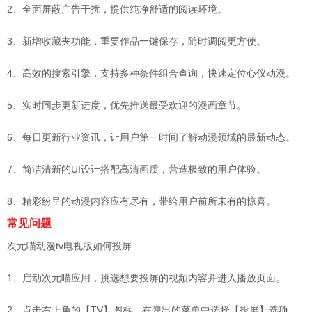
2、全面屏蔽广告干扰，提供纯净舒适的阅读环境。
3、新增收藏夹功能，重要作品一键保存，随时调阅更方便。
4、高效的搜索引擎，支持多种条件组合查询，快速定位心仪动漫。
5、实时同步更新进度，优先推送最受欢迎的漫画章节。
6、每日更新行业资讯，让用户第一时间了解动漫领域的最新动态。
7、简洁清新的UI设计搭配高清画质，营造极致的用户体验。
8、精彩纷呈的动漫内容应有尽有，带给用户前所未有的惊喜。
常见问题
次元喵动漫tv电视版如何投屏
1、启动次元喵应用，挑选想要投屏的视频内容并进入播放页面。
2、点击右上角的【TV】图标，在弹出的菜单中选择【投屏】选项。