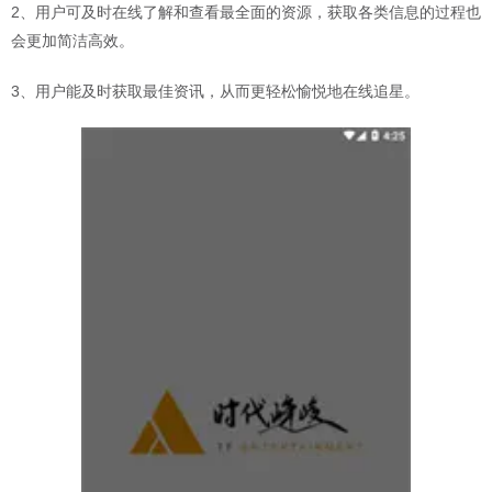
2、用户可及时在线了解和查看最全面的资源，获取各类信息的过程也
会更加简洁高效。
3、用户能及时获取最佳资讯，从而更轻松愉悦地在线追星。