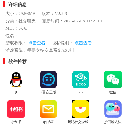
详细信息
大小：79.56MB
版本：V2.2.9
分类：社交聊天
更新时间：2026-07-08 11:59:10
MD5：未知
包名：
游戏权限：
点击查看
隐私说明：
点击查看
游戏系统：需要支持安卓系统5.2以上
软件推荐
QQ
tt语音正版
Jicco
微信
小红书
qq邮箱
玩吧社交游戏安卓版
妙回输入法