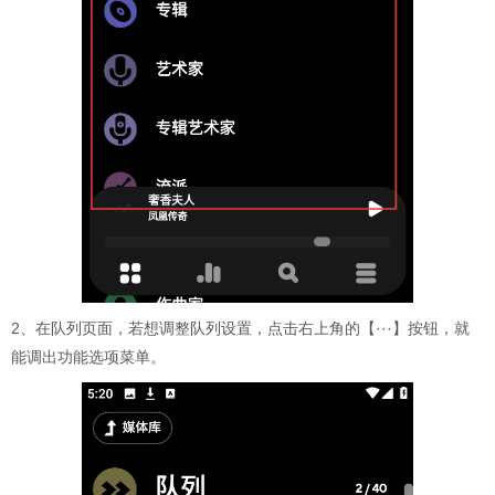
2、在队列页面，若想调整队列设置，点击右上角的【···】按钮，就
能调出功能选项菜单。