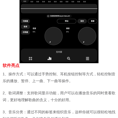
软件亮点
1、操作方式：可以通过手势控制、耳机按钮控制等方式，轻松控制音
乐的播放、暂停、上一曲、下一曲等操作。
2、歌词调整：支持歌词显示功能，用户可以在播放音乐的同时查看歌
词，更好地理解歌曲的含义，十分的好用。
3、音乐分类：通过不同的标签来组织音乐，这样你就可以很轻松地找