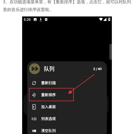
3、在功能选项菜单里，有【重新排序】选项，点击它，就可以对队列
里的音乐进行排序设置啦。