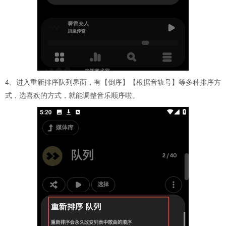
4、进入重新排序队列界面，有【倒序】【根据音轨号】等多种排序方
式，选喜欢的方式，就能调整音乐顺序啦。