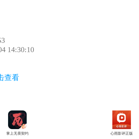
53
 14:30:10
击查看
掌上无畏契约
心雨影评正版