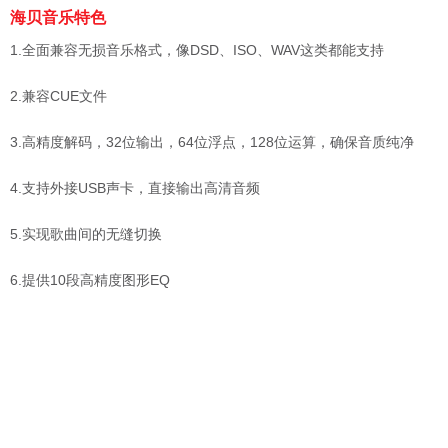
海贝音乐特色
1.全面兼容无损音乐格式，像DSD、ISO、WAV这类都能支持
2.兼容CUE文件
3.高精度解码，32位输出，64位浮点，128位运算，确保音质纯净
4.支持外接USB声卡，直接输出高清音频
5.实现歌曲间的无缝切换
6.提供10段高精度图形EQ