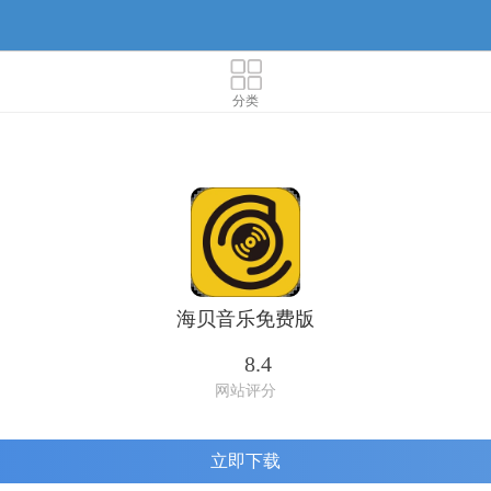
分类
海贝音乐免费版
8.4
网站评分
立即下载