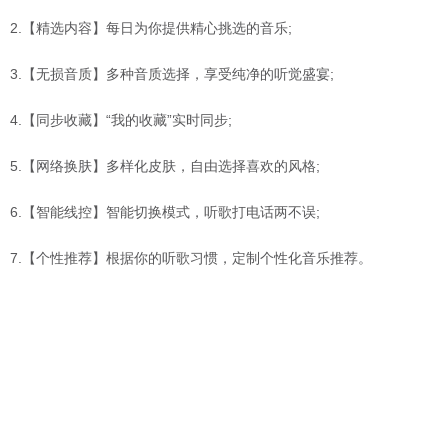
2.【精选内容】每日为你提供精心挑选的音乐;
3.【无损音质】多种音质选择，享受纯净的听觉盛宴;
4.【同步收藏】“我的收藏”实时同步;
5.【网络换肤】多样化皮肤，自由选择喜欢的风格;
6.【智能线控】智能切换模式，听歌打电话两不误;
7.【个性推荐】根据你的听歌习惯，定制个性化音乐推荐。