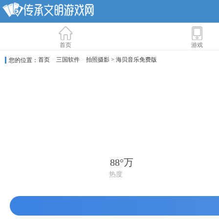
首页
游戏
首页
>
三国软件
>
拍照摄影
> 海贝音乐免费版
您的位置：
88°万
热度