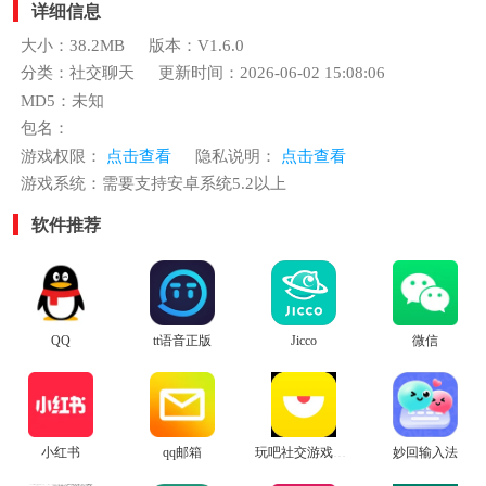
详细信息
大小：38.2MB
版本：V1.6.0
分类：社交聊天
更新时间：2026-06-02 15:08:06
MD5：未知
包名：
游戏权限：
点击查看
隐私说明：
点击查看
游戏系统：需要支持安卓系统5.2以上
软件推荐
QQ
tt语音正版
Jicco
微信
小红书
qq邮箱
玩吧社交游戏安卓版
妙回输入法