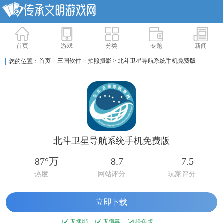
首页
游戏
分类
专题
新闻
首页
>
三国软件
>
拍照摄影
> 北斗卫星导航系统手机免费版
您的位置：
北斗卫星导航系统手机免费版
87°万
8.7
7.5
热度
网站评分
玩家评分
立即下载
无捆绑
无病毒
绿色版