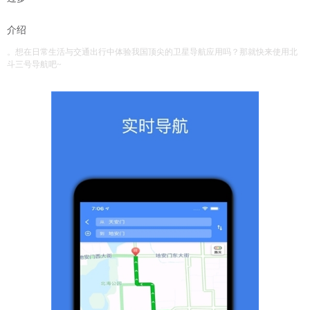
介绍
。想在日常生活与交通出行中体验我国顶尖的卫星导航应用吗？那就快来使用北
斗三号导航吧~