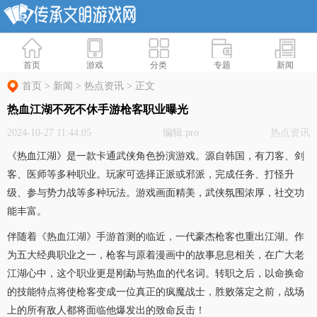
首页
游戏
分类
专题
新闻
首页
>
新闻
>
热点资讯
>
正文
热血江湖不死不休手游枪客职业曝光
2024-10-27 11:44:05
编辑:pro
热点资讯
《热血江湖》是一款卡通武侠角色扮演游戏。源自韩国，有刀客、剑
客、医师等多种职业。玩家可选择正派或邪派，完成任务、打怪升
级、参与势力战等多种玩法。游戏画面精美，武侠氛围浓厚，社交功
能丰富。
伴随着《热血江湖》手游首测的临近，一代豪杰枪客也重出江湖。作
为五大经典职业之一，枪客与原着漫画中的故事息息相关，在广大老
江湖心中，这个职业更是刚勐与热血的代名词。转职之后，以命换命
的技能特点将使枪客变成一位真正的疯魔战士，胜败落定之前，战场
上的所有敌人都将面临他爆发出的致命反击！