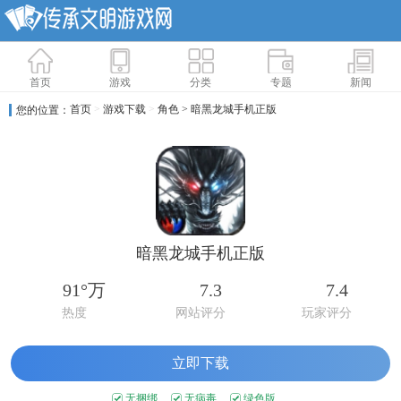
首页
游戏
分类
专题
新闻
首页
>
游戏下载
>
角色
> 暗黑龙城手机正版
您的位置：
暗黑龙城手机正版
91°万
7.3
7.4
热度
网站评分
玩家评分
立即下载
无捆绑
无病毒
绿色版