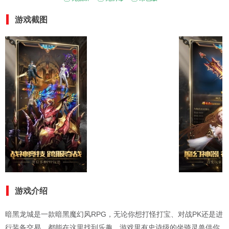
游戏截图
游戏介绍
暗黑龙城是一款暗黑魔幻风RPG，无论你想打怪打宝、对战PK还是进
行装备交易，都能在这里找到乐趣。游戏里有史诗级的坐骑灵兽供你