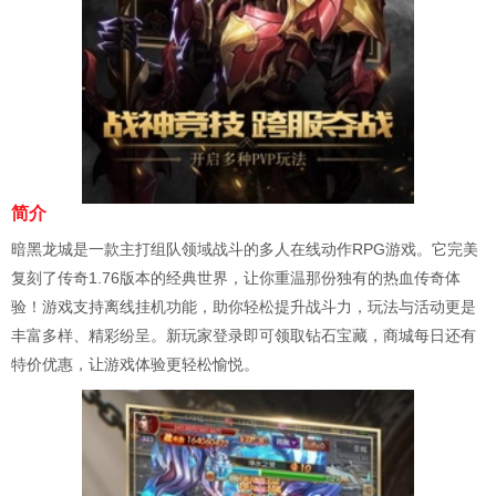
简介
暗黑龙城是一款主打组队领域战斗的多人在线动作RPG游戏。它完美
复刻了传奇1.76版本的经典世界，让你重温那份独有的热血传奇体
验！游戏支持离线挂机功能，助你轻松提升战斗力，玩法与活动更是
丰富多样、精彩纷呈。新玩家登录即可领取钻石宝藏，商城每日还有
特价优惠，让游戏体验更轻松愉悦。