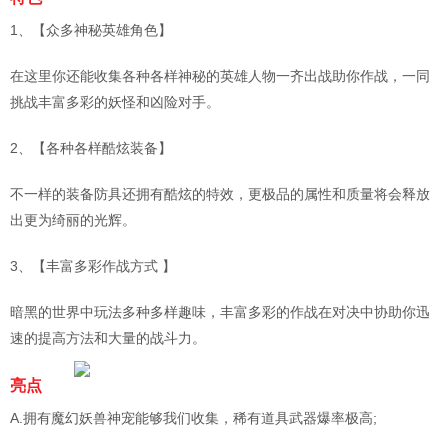
1、【众多神秘英雄角色】
在这里你还能收集各种各样神秘的英雄人物一齐出战助你作战，一同
挑战丰富多彩的妖怪和凶险对手。
2、【各种各样酷炫装备】
不一样的装备防具还拥有酷炫的特效，更极品的属性和质量将会释放
出更为绮丽的光辉。
3、【丰富多彩作战方式 】
暗黑的世界中玩法多种多样趣味，丰富多彩的作战在对决中协助你迅
速的提高方法和大量的战斗力。
亮点
A.拥有魔幻妖兽神宠能够我们收集，稀有道具武器爆率极高;