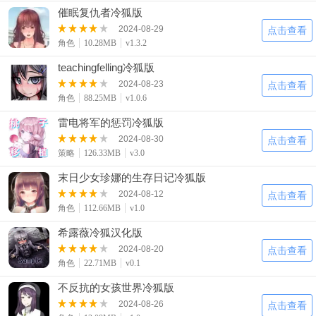
催眠复仇者冷狐版
2024-08-29
点击查看
角色
10.28MB
v1.3.2
teachingfelling冷狐版
2024-08-23
点击查看
角色
88.25MB
v1.0.6
雷电将军的惩罚冷狐版
2024-08-30
点击查看
策略
126.33MB
v3.0
末日少女珍娜的生存日记冷狐版
2024-08-12
点击查看
角色
112.66MB
v1.0
希露薇冷狐汉化版
2024-08-20
点击查看
角色
22.71MB
v0.1
不反抗的女孩世界冷狐版
2024-08-26
点击查看