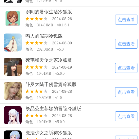
角色
12.08MB
v1.0
乡间的暑假生活冷狐版
2024-08-26
点击查看
角色
314.81MB
v0.1.6.1
鸣人的假期冷狐版
2024-08-09
点击查看
角色
202.50MB
v5.0
死宅和天使之家冷狐版
2024-08-19
点击查看
角色
10.01MB
v5.0.0
斗罗大陆千仞雪篇冷狐版
2024-08-28
点击查看
角色
19.89MB
v1.0
祭品公主菲娜的冒险冷狐版
2024-08-28
点击查看
角色
10.01MB
v5.0.0
魔法少女之祈祷冷狐版