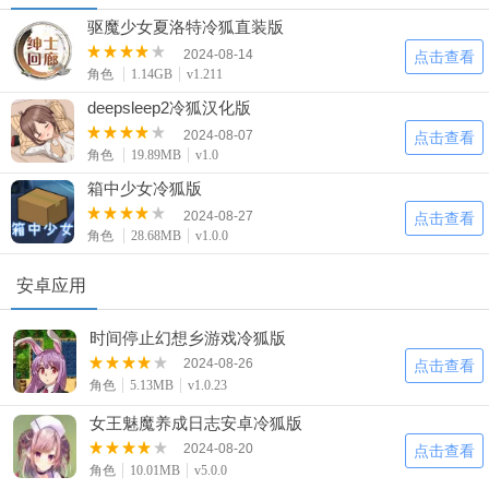
驱魔少女夏洛特冷狐直装版
2024-08-14
点击查看
角色
1.14GB
v1.211
deepsleep2冷狐汉化版
2024-08-07
点击查看
角色
19.89MB
v1.0
箱中少女冷狐版
2024-08-27
点击查看
角色
28.68MB
v1.0.0
安卓应用
时间停止幻想乡游戏冷狐版
2024-08-26
点击查看
角色
5.13MB
v1.0.23
女王魅魔养成日志安卓冷狐版
2024-08-20
点击查看
角色
10.01MB
v5.0.0