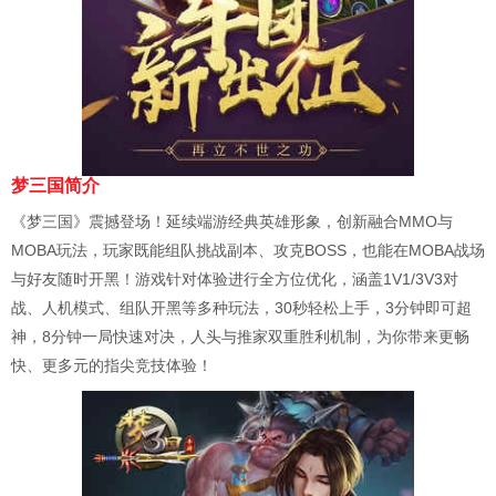
梦三国简介
《梦三国》震撼登场！延续端游经典英雄形象，创新融合MMO与
MOBA玩法，玩家既能组队挑战副本、攻克BOSS，也能在MOBA战场
与好友随时开黑！游戏针对体验进行全方位优化，涵盖1V1/3V3对
战、人机模式、组队开黑等多种玩法，30秒轻松上手，3分钟即可超
神，8分钟一局快速对决，人头与推家双重胜利机制，为你带来更畅
快、更多元的指尖竞技体验！