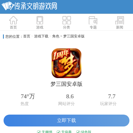
首页
游戏
分类
专题
新闻
首页
>
游戏下载
>
角色
> 梦三国安卓版
您的位置：
梦三国安卓版
74°万
8.6
7.7
热度
网站评分
玩家评分
立即下载
无捆绑
无病毒
绿色版