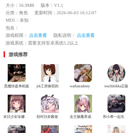
大小：56.9MB
版本：V1.1
分类：角色
更新时间：2026-06-03 16:12:07
MD5：未知
包名：
游戏权限：
点击查看
隐私说明：
点击查看
游戏系统：需要支持安卓系统5.2以上
游戏推荐
恶魔转盘单机版
jsk工房偷窃的教育方法冷狐版
waifuacademy最新版
touchitrikka正版
末日少女珍娜的生存日记冷狐版
别对日奈酱做坏事游戏
女王魅魔养成日志安卓冷狐版
和小希一起生活游戏