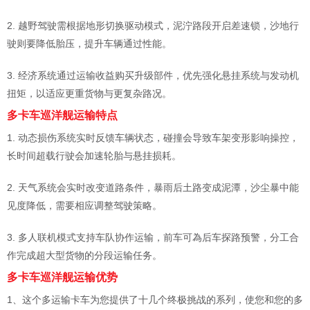
2. 越野驾驶需根据地形切换驱动模式，泥泞路段开启差速锁，沙地行
驶则要降低胎压，提升车辆通过性能。
3. 经济系统通过运输收益购买升级部件，优先强化悬挂系统与发动机
扭矩，以适应更重货物与更复杂路况。
多卡车巡洋舰运输特点
1. 动态损伤系统实时反馈车辆状态，碰撞会导致车架变形影响操控，
长时间超载行驶会加速轮胎与悬挂损耗。
2. 天气系统会实时改变道路条件，暴雨后土路变成泥潭，沙尘暴中能
见度降低，需要相应调整驾驶策略。
3. 多人联机模式支持车队协作运输，前车可為后车探路预警，分工合
作完成超大型货物的分段运输任务。
多卡车巡洋舰运输优势
1、这个多运输卡车为您提供了十几个终极挑战的系列，使您和您的多