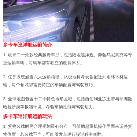
多卡车巡洋舰运输简介
1. 收录二十余款经典越野车型，包括陆地巡洋舰、奔驰乌尼莫克等专
业运输车辆，每辆车都有独立的改装体系。
2. 任务系统涵盖六大运输领域，从极地科考设备配送到雨林木材运
输，每个领域都需要特定的车辆配置与驾驶技巧。
3. 全球地图包含十二个特色地形区域，包括西伯利亚冻土带与非洲撒
哈拉沙漠等极端环境，考验车辆性能与驾驶耐力。
多卡车巡洋舰运输玩法
1. 货物装载时需合理规划重心分布，可借助起重机操作界面来调整货
物位置，若装载不当，可能引发车辆行驶过程中侧翻。