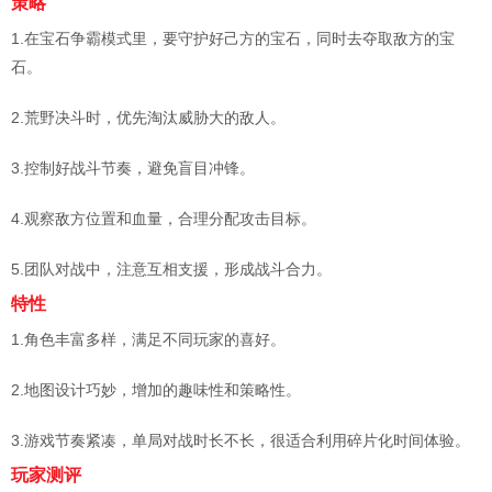
策略
1.在宝石争霸模式里，要守护好己方的宝石，同时去夺取敌方的宝
石。
2.荒野决斗时，优先淘汰威胁大的敌人。
3.控制好战斗节奏，避免盲目冲锋。
4.观察敌方位置和血量，合理分配攻击目标。
5.团队对战中，注意互相支援，形成战斗合力。
特性
1.角色丰富多样，满足不同玩家的喜好。
2.地图设计巧妙，增加的趣味性和策略性。
3.游戏节奏紧凑，单局对战时长不长，很适合利用碎片化时间体验。
玩家测评