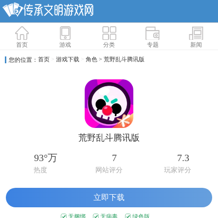
首页
游戏
分类
专题
新闻
首页
>
游戏下载
>
角色
> 荒野乱斗腾讯版
您的位置：
荒野乱斗腾讯版
93°万
7
7.3
热度
网站评分
玩家评分
立即下载
无捆绑
无病毒
绿色版