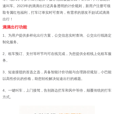
速叫车。2023年的滴滴出行还具备透明的计价规则，新用户注册可领
取专属红包福利，打车订单实时可查询，有需求的朋友不妨试试滴滴
出行！
滴滴出行
功能
1、为用户提供多样化出行方案，公交信息实时查询、公交出行线路定
制化服务。
2、租车预订、支付等环节均可在线完成，为您提供全程线上化租车服
务。
3、短途接驳的首选之选，具备智能计价功能与合理路径规划，小巴能
以高性价比的价格，助您轻松解决短途出行的难题。
4、一键叫车，上门接驾，告别路边拦车和风中等待，颠覆传统的打车
方式。