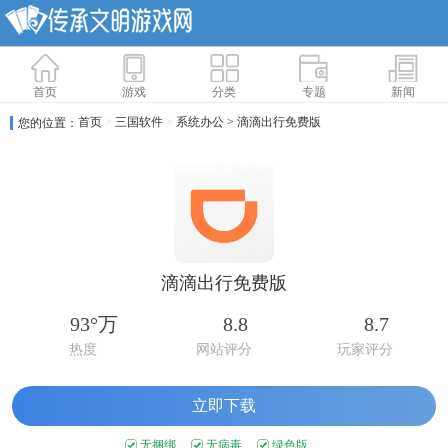
首页
游戏
分类
专题
新闻
首页
>
三国软件
>
系统办公
> 滴滴出行免费版
您的位置：
滴滴出行免费版
93°万
8.8
8.7
热度
网站评分
玩家评分
立即下载
无捆绑
无病毒
绿色版