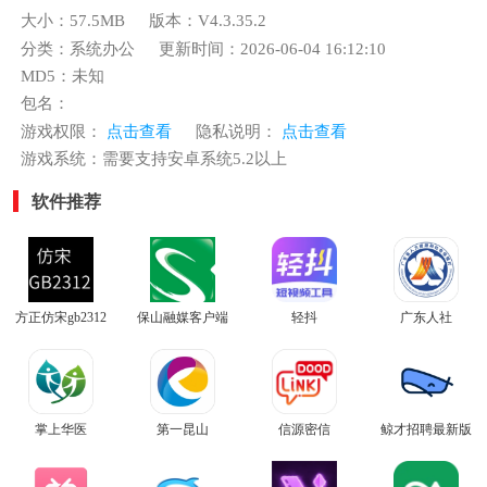
大小：57.5MB
版本：V4.3.35.2
分类：系统办公
更新时间：2026-06-04 16:12:10
MD5：未知
包名：
游戏权限：
点击查看
隐私说明：
点击查看
游戏系统：需要支持安卓系统5.2以上
软件推荐
方正仿宋gb2312
保山融媒客户端
轻抖
广东人社
掌上华医
第一昆山
信源密信
鲸才招聘最新版