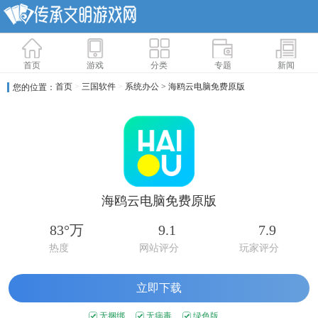
首页
游戏
分类
专题
新闻
首页
>
三国软件
>
系统办公
> 海鸥云电脑免费原版
您的位置：
海鸥云电脑免费原版
83°万
9.1
7.9
热度
网站评分
玩家评分
立即下载
无捆绑
无病毒
绿色版