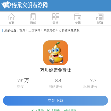
首页
游戏
分类
专题
新闻
首页
>
三国软件
>
系统办公
> 万步健康免费版
您的位置：
万步健康免费版
73°万
8.4
7.7
热度
网站评分
玩家评分
立即下载
无捆绑
无病毒
绿色版