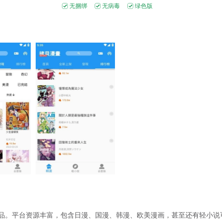
无捆绑
无病毒
绿色版
品。平台资源丰富，包含日漫、国漫、韩漫、欧美漫画，甚至还有轻小说