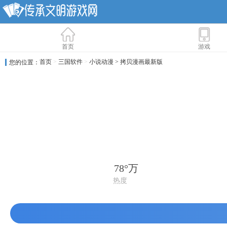
首页
游戏
首页
>
三国软件
>
小说动漫
> 拷贝漫画最新版
您的位置：
78°万
热度