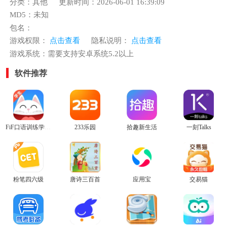
分类：其他
更新时间：2026-06-01 16:39:09
MD5：未知
包名：
游戏权限：
点击查看
隐私说明：
点击查看
游戏系统：需要支持安卓系统5.2以上
软件推荐
FiF口语训练学生端官方版
233乐园
拾趣新生活
一刻Talks
粉笔四六级
唐诗三百首
应用宝
交易猫