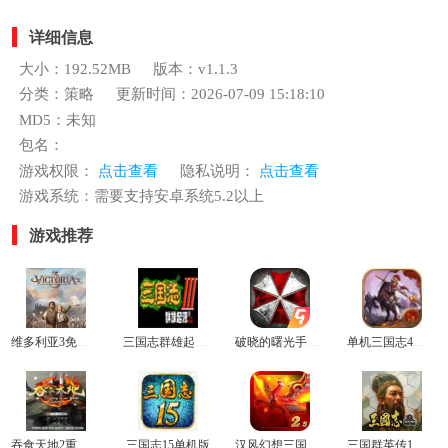
详细信息
大小：192.52MB
版本：v1.1.3
分类：策略
更新时间：2026-07-09 15:18:10
MD5：未知
包名：
游戏权限：
点击查看
隐私说明：
点击查看
游戏系统：需要支持安卓系统5.2以上
游戏推荐
维多利亚3免费中文版
三国志群雄起源单机版
破晓的曙光手机版
单机三国志4手机版
吞食天地2重制版豪华版
三国志15单机版
汉风幻想三国OL官方正版
三国群英传1安卓单机版