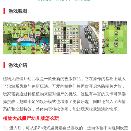
游戏截图
游戏介绍
植物大战僵尸幼儿版是一款全新的改版作品，它在原作的基础上融入
了治愈系风格与创新玩法。可爱的植物们将再次开启塔防闯关之旅，
玩家需要通过种植植物来应对僵尸的挑战。这里有丰富的关卡可供选
择挑战，趣味十足的娱乐模式也增添了更多乐趣，同时还加入了表情
系统和全新特效，整体内容轻松休闲，能让玩家收获满满的快乐。
植物大战僵尸幼儿版怎么玩
1、进入后，可从多种模式里挑选自己喜欢的，进而体验不同规则设定