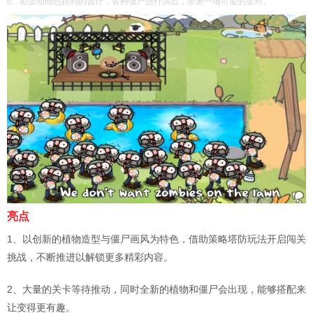
6、彩蛋动画也得到的设计，各种僵尸进行演出，带来一场可爱的派对。
亮点
1、以创新的植物造型与僵尸画风为特色，借助策略塔防玩法开启闯关
挑战，不断推进以解锁更多精彩内容。
2、大量的关卡等待推动，同时全新的植物和僵尸会出现，能够搭配来
让变得更有趣。