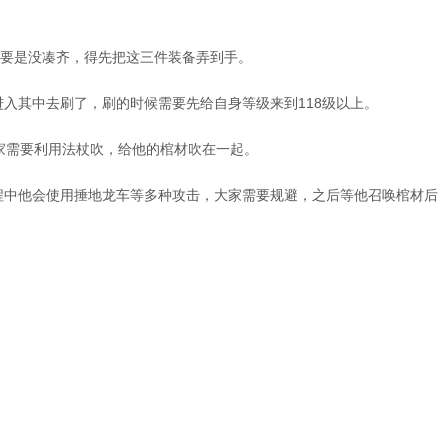
，要是没凑齐，得先把这三件装备弄到手。
入其中去刷了，刷的时候需要先给自身等级来到118级以上。
家需要利用法杖吹，给他的棺材吹在一起。
程中他会使用捶地龙车等多种攻击，大家需要规避，之后等他召唤棺材后