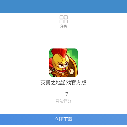
分类
英勇之地游戏官方版
7
网站评分
立即下载