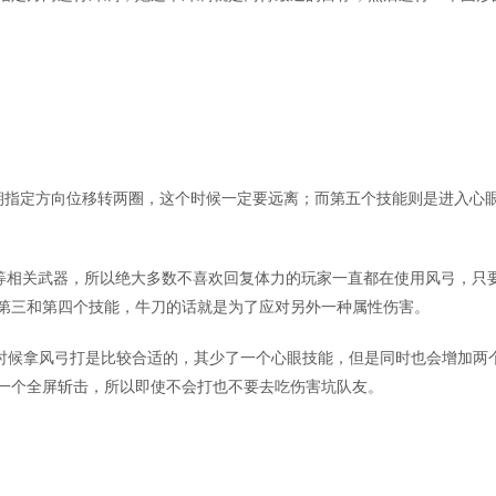
朝指定方向位移转两圈，这个时候一定要远离；而第五个技能则是进入心
弓等相关武器，所以绝大多数不喜欢回复体力的玩家一直都在使用风弓，
第三和第四个技能，牛刀的话就是为了应对另外一种属性伤害。
这个时候拿风弓打是比较合适的，其少了一个心眼技能，但是同时也会增加
一个全屏斩击，所以即使不会打也不要去吃伤害坑队友。