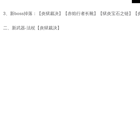
3、新boss掉落：【炎狱裁决】【赤焰行者长靴】【狱炎宝石之链】
二、新武器-法杖【炎狱裁决】