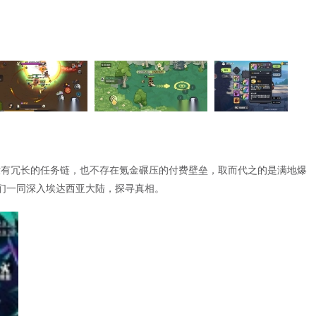
中没有冗长的任务链，也不存在氪金碾压的付费壁垒，取而代之的是满地爆
我们一同深入埃达西亚大陆，探寻真相。