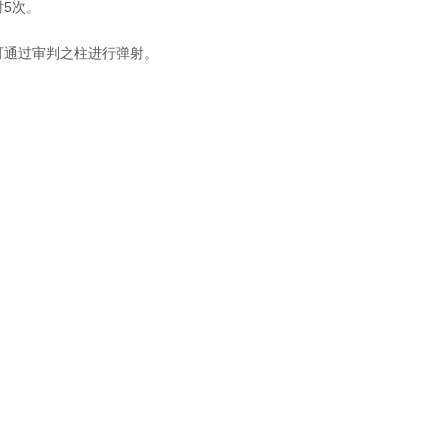
5次。
可通过审判之柱进行弹射。