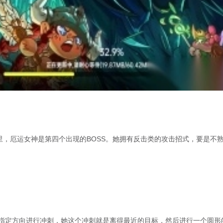
里，厄运女神是第四个出现的BOSS。她拥有反击类的攻击招式，要是不
指定方向进行冲刺，她这个冲刺就是离得最近的目标，然后进行一个圆形