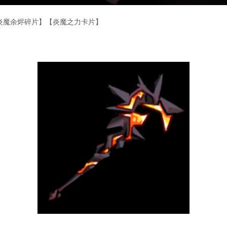
【炎魔余烬碎片】【炎魔之力卡片】