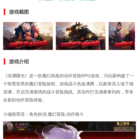
游戏截图
游戏介绍
《深渊曙光》是一款魔幻风格的动作冒险RPG游戏，为玩家构建了一
个暗黑世界的魔幻冒险旅程。游戏战斗热血沸腾，玩家将深入地下城
深渊，开启充满激情的战斗冒险挑战。其动作打击感拳拳到肉，带来
全新的动作冒险体验。
小编推荐语：角色扮演;魔幻冒险;动作格斗