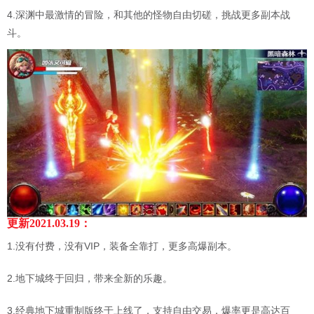
4.深渊中最激情的冒险，和其他的怪物自由切磋，挑战更多副本战
斗。
更新2021.03.19：
1.没有付费，没有VIP，装备全靠打，更多高爆副本。
2.地下城终于回归，带来全新的乐趣。
3.经典地下城重制版终于上线了，支持自由交易，爆率更是高达百