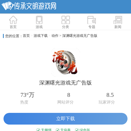
首页
游戏
分类
专题
新闻
首页
>
游戏下载
>
动作
> 深渊曙光游戏无广告版
您的位置：
深渊曙光游戏无广告版
73°万
8
8.5
热度
网站评分
玩家评分
立即下载
无捆绑
无病毒
绿色版