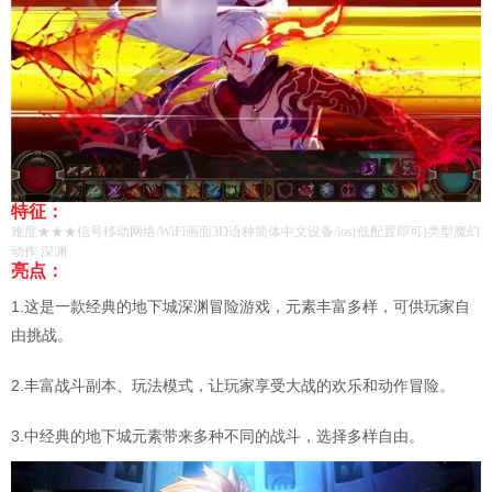
特征：
难度★★★信号移动网络/WiFi画面3D语种简体中文设备/ios(低配置即可)类型魔幻
动作 深渊
亮点：
1.这是一款经典的地下城深渊冒险游戏，元素丰富多样，可供玩家自
由挑战。
2.丰富战斗副本、玩法模式，让玩家享受大战的欢乐和动作冒险。
3.中经典的地下城元素带来多种不同的战斗，选择多样自由。