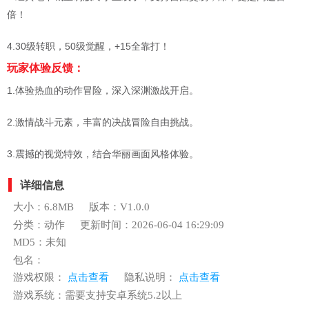
倍！
4.30级转职，50级觉醒，+15全靠打！
玩家体验反馈：
1.体验热血的动作冒险，深入深渊激战开启。
2.激情战斗元素，丰富的决战冒险自由挑战。
3.震撼的视觉特效，结合华丽画面风格体验。
详细信息
大小：6.8MB
版本：V1.0.0
分类：动作
更新时间：2026-06-04 16:29:09
MD5：未知
包名：
游戏权限：
点击查看
隐私说明：
点击查看
游戏系统：需要支持安卓系统5.2以上