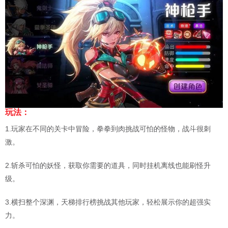
玩法：
1.玩家在不同的关卡中冒险，拳拳到肉挑战可怕的怪物，战斗很刺
激。
2.斩杀可怕的妖怪，获取你需要的道具，同时挂机离线也能刷怪升
级。
3.横扫整个深渊，天梯排行榜挑战其他玩家，轻松展示你的超强实
力。