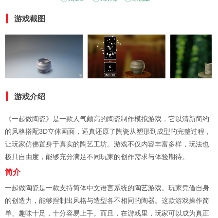
游戏截图
游戏介绍
《一起做陶瓷》是一款人气颇高的陶瓷制作模拟游戏，它以清新简约
的风格搭配3D立体画面，逼真还原了陶瓷从塑形到成型的完整过程，
让玩家仿佛置身于真实的陶艺工坊。游戏不仅内容丰富多样，玩法也
极具自由度，能够充分满足不同玩家的创作需求与体验期待。
简介
一起做陶瓷是一款支持简体中文语言系统的陶艺游戏。玩家凭借自身
的创造力，能够捏制出风格与造型各不相同的陶器。这款游戏操作简
单、趣味十足，十分容易上手。而且，在游戏里，玩家可以成为真正