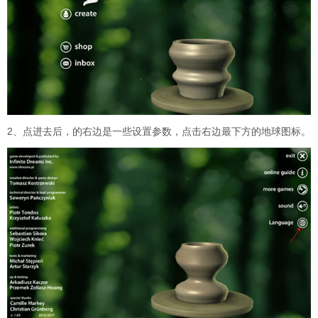
2、点进去后，的右边是一些设置参数，点击右边最下方的地球图标。