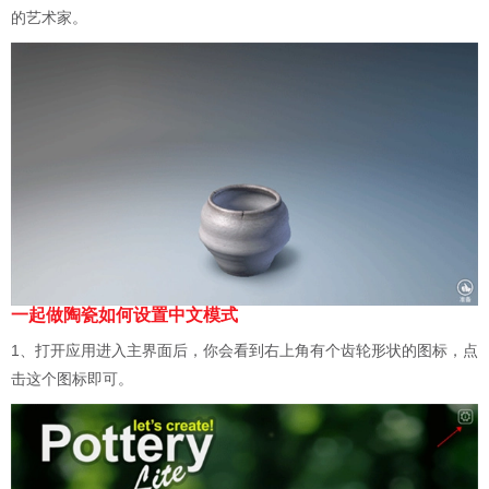
的艺术家。
一起做陶瓷如何设置中文模式
1、打开应用进入主界面后，你会看到右上角有个齿轮形状的图标，点
击这个图标即可。