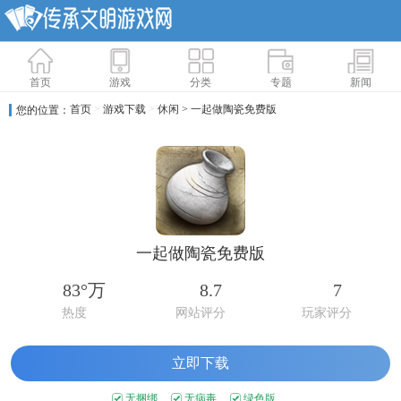
首页
游戏
分类
专题
新闻
首页
>
游戏下载
>
休闲
> 一起做陶瓷免费版
您的位置：
一起做陶瓷免费版
83°万
8.7
7
热度
网站评分
玩家评分
立即下载
无捆绑
无病毒
绿色版