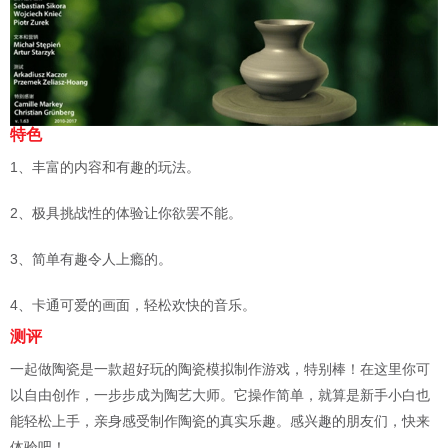
特色
1、丰富的内容和有趣的玩法。
2、极具挑战性的体验让你欲罢不能。
3、简单有趣令人上瘾的。
4、卡通可爱的画面，轻松欢快的音乐。
测评
一起做陶瓷是一款超好玩的陶瓷模拟制作游戏，特别棒！在这里你可
以自由创作，一步步成为陶艺大师。它操作简单，就算是新手小白也
能轻松上手，亲身感受制作陶瓷的真实乐趣。感兴趣的朋友们，快来
体验吧！