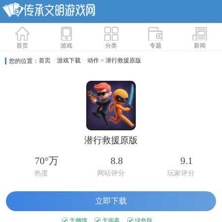
首页
游戏
分类
专题
新闻
首页
>
游戏下载
>
动作
> 潜行救援原版
您的位置：
潜行救援原版
70°万
8.8
9.1
热度
网站评分
玩家评分
立即下载
无捆绑
无病毒
绿色版