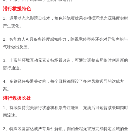
潜行救援特色
1、运用动态光影渲染技术，角色的隐蔽效果会根据环境光源强度实时
产生变化。
2、智能敌人AI具备多维度感知能力，除视觉侦察外还会对异常声响与
气味做出反应。
3、丰富的环境互动元素支持场景改造，可通过调整布局临时创造新的
潜行通道。
4、多路径任务通关架构，每个目标都预设了多种风格迥异的达成方
案。
潜行救援长处
1、持续保持完美潜行状态将积累专注能量，充满后可短暂减缓周围时
间流速。
2、特殊装备需达成严苛条件解锁，例如全程无警报完成特定区域的全