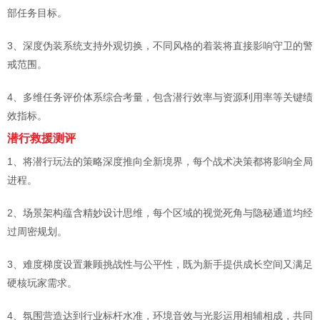
部任务目标。
3、深度伪装系统支持外观切换，不同风格的着装将直接影响守卫的警
戒范围。
4、多维任务评价体系综合考量，包含潜行效率与资源利用率等关键绩
效指标。
潜行救援测评
1、将潜行玩法的策略深度推向全新境界，每个战术决策都将影响全局
进程。
2、场景架构蕴含精妙设计思维，每个区域的视觉死角与隐秘通道均经
过周密规划。
3、难度梯度设置兼顾挑战性与公平性，既为新手提供成长空间又满足
硬核玩家需求。
4、氛围营造达到行业标杆水准，环境音效与光影运用相辅相成，共同