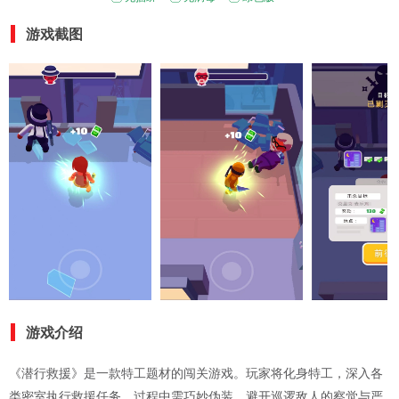
游戏截图
游戏介绍
《潜行救援》是一款特工题材的闯关游戏。玩家将化身特工，深入各
类密室执行救援任务。过程中需巧妙伪装，避开巡逻敌人的察觉与严