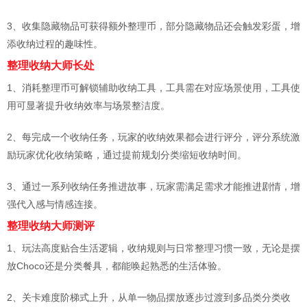
3、收集隐藏物品可获得额外整理币，部分隐藏物品还会触发彩蛋，增
添收纳过程的趣味性。
整理收纳大师长处
1、消耗整理币可解锁辅助收纳工具，工具需在对应场景使用，工具使
用可显著提升收纳效率与场景整洁度。
2、每完成一个收纳任务，玩家的收纳效果都会进行评分，评分系统激
励玩家优化收纳策略，通过提前规划分类缩短收纳时间。
3、通过一系列收纳任务推进故事，玩家需满足需求才能推进剧情，增
强代入感与情感连接。
整理收纳大师测评
1、玩法高度贴合生活逻辑，收纳规则与日常整理习惯一致，无论是摆
放Choco还是分类餐具，都能唤起熟悉的生活体验。
2、关卡难度阶梯式上升，从单一物品摆放逐步过渡到多品类分类收