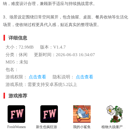
纳，难度设计合理，兼顾新手适应与持续挑战需求。
3、场景设定围绕日常空间展开，包含抽屉、桌面、餐具收纳等生活化
场景，使收纳过程更具代入感，贴近真实的整理场景。
详细信息
大小：72.9MB
版本：V1.4.7
分类：休闲
更新时间：2026-06-03 16:34:07
MD5：未知
包名：
游戏权限：
点击查看
隐私说明：
点击查看
游戏系统：需要支持安卓系统5.2以上
游戏推荐
FreshWomen
新生也疯狂游戏安卓汉化版
我的小鲨鱼
植物大战僵尸杂交植物电脑版