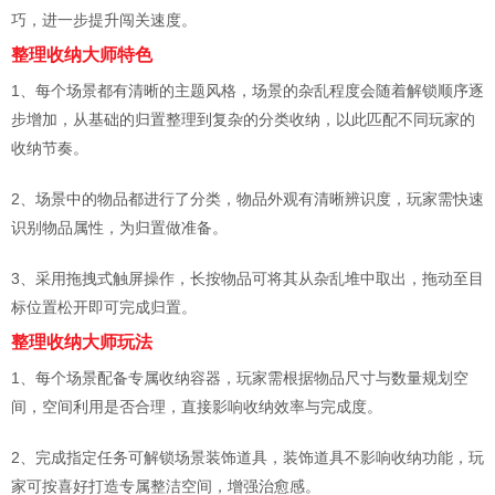
巧，进一步提升闯关速度。
整理收纳大师特色
1、每个场景都有清晰的主题风格，场景的杂乱程度会随着解锁顺序逐
步增加，从基础的归置整理到复杂的分类收纳，以此匹配不同玩家的
收纳节奏。
2、场景中的物品都进行了分类，物品外观有清晰辨识度，玩家需快速
识别物品属性，为归置做准备。
3、采用拖拽式触屏操作，长按物品可将其从杂乱堆中取出，拖动至目
标位置松开即可完成归置。
整理收纳大师玩法
1、每个场景配备专属收纳容器，玩家需根据物品尺寸与数量规划空
间，空间利用是否合理，直接影响收纳效率与完成度。
2、完成指定任务可解锁场景装饰道具，装饰道具不影响收纳功能，玩
家可按喜好打造专属整洁空间，增强治愈感。