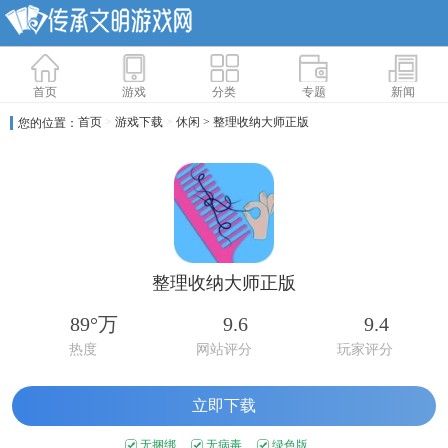
首页
游戏
分类
专题
新闻
首页
>
游戏下载
>
休闲
> 整理收纳大师正版
您的位置：
整理收纳大师正版
89°万
9.6
9.4
热度
网站评分
玩家评分
立即下载
无捆绑
无病毒
绿色版