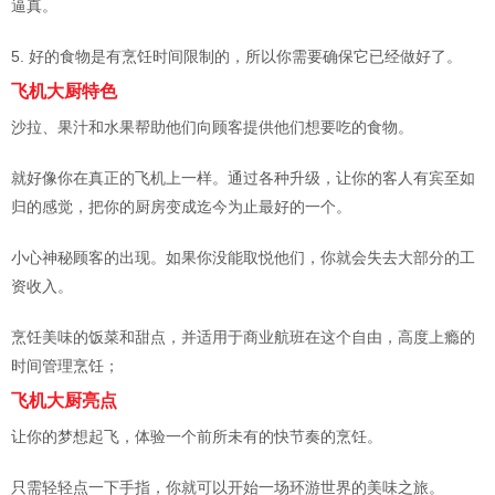
逼真。
5. 好的食物是有烹饪时间限制的，所以你需要确保它已经做好了。
飞机大厨特色
沙拉、果汁和水果帮助他们向顾客提供他们想要吃的食物。
就好像你在真正的飞机上一样。通过各种升级，让你的客人有宾至如
归的感觉，把你的厨房变成迄今为止最好的一个。
小心神秘顾客的出现。如果你没能取悦他们，你就会失去大部分的工
资收入。
烹饪美味的饭菜和甜点，并适用于商业航班在这个自由，高度上瘾的
时间管理烹饪；
飞机大厨亮点
让你的梦想起飞，体验一个前所未有的快节奏的烹饪。
只需轻轻点一下手指，你就可以开始一场环游世界的美味之旅。