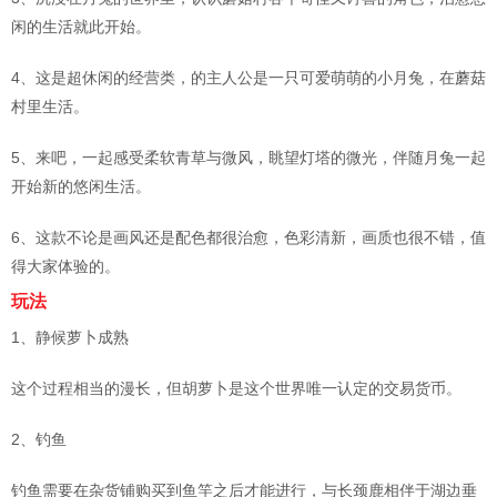
闲的生活就此开始。
4、这是超休闲的经营类，的主人公是一只可爱萌萌的小月兔，在蘑菇
村里生活。
5、来吧，一起感受柔软青草与微风，眺望灯塔的微光，伴随月兔一起
开始新的悠闲生活。
6、这款不论是画风还是配色都很治愈，色彩清新，画质也很不错，值
得大家体验的。
玩法
1、静候萝卜成熟
这个过程相当的漫长，但胡萝卜是这个世界唯一认定的交易货币。
2、钓鱼
钓鱼需要在杂货铺购买到鱼竿之后才能进行，与长颈鹿相伴于湖边垂