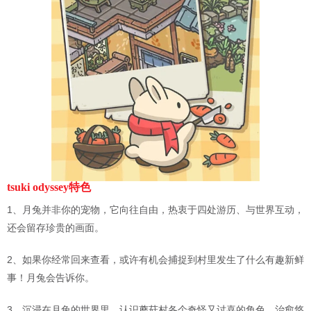
tsuki odyssey特色
1、月兔并非你的宠物，它向往自由，热衷于四处游历、与世界互动，
还会留存珍贵的画面。
2、如果你经常回来查看，或许有机会捕捉到村里发生了什么有趣新鲜
事！月兔会告诉你。
3、沉浸在月兔的世界里，认识蘑菇村各个奇怪又讨喜的角色，治愈悠