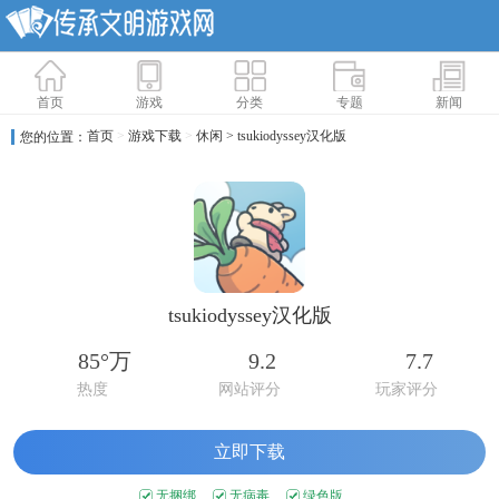
首页
游戏
分类
专题
新闻
首页
>
游戏下载
>
休闲
> tsukiodyssey汉化版
您的位置：
tsukiodyssey汉化版
85°万
9.2
7.7
热度
网站评分
玩家评分
立即下载
无捆绑
无病毒
绿色版