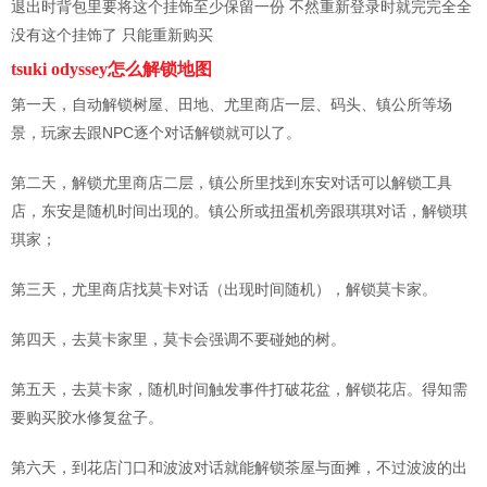
退出时背包里要将这个挂饰至少保留一份 不然重新登录时就完完全全
没有这个挂饰了 只能重新购买
tsuki odyssey怎么解锁地图
第一天，自动解锁树屋、田地、尤里商店一层、码头、镇公所等场
景，玩家去跟NPC逐个对话解锁就可以了。
第二天，解锁尤里商店二层，镇公所里找到东安对话可以解锁工具
店，东安是随机时间出现的。镇公所或扭蛋机旁跟琪琪对话，解锁琪
琪家；
第三天，尤里商店找莫卡对话（出现时间随机），解锁莫卡家。
第四天，去莫卡家里，莫卡会强调不要碰她的树。
第五天，去莫卡家，随机时间触发事件打破花盆，解锁花店。得知需
要购买胶水修复盆子。
第六天，到花店门口和波波对话就能解锁茶屋与面摊，不过波波的出