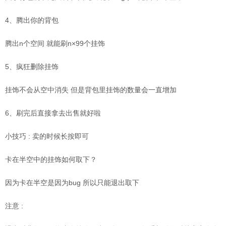
4、腾出你的背包
腾出n个空间 就能刷n×99个挂饰
5、疯狂删除挂饰
挂饰不会从空中消失 但是背包里挂饰的数量会一直增加
6、刷完后直接拿去出售就好啦
小技巧 : 卖的时候长按即可
卡在半空中的挂饰如何取下？
因为卡在半空是因为bug 所以只能退出取下
注意 :