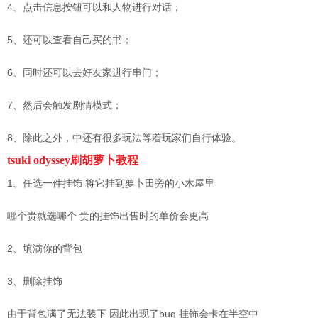
4、点击信息按钮可以和人物进行对话；
5、还可以查看自己买的书；
6、同时还可以去好友家进行串门；
7、然后会触发剧情模式；
8、除此之外，中还有很多玩法等着玩家们自行体验。
tsuki odyssey刷胡萝卜教程
1、任选一件挂饰 将它挂到萝卜田旁的小木屋里
哪个贵就选哪个 贵的挂饰出售时的单价会更高
2、填满你的背包
3、删除挂饰
由于背包满了无法装下 因此出现了bug 挂饰会卡在半空中