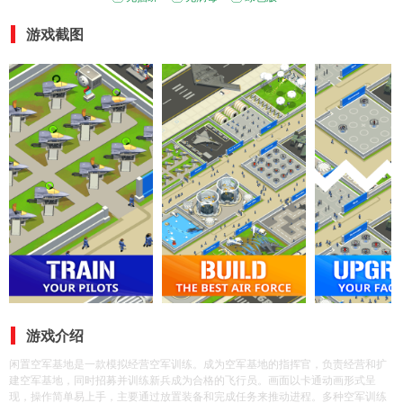
游戏截图
游戏介绍
闲置空军基地是一款模拟经营空军训练。成为空军基地的指挥官，负责经营和扩
建空军基地，同时招募并训练新兵成为合格的飞行员。画面以卡通动画形式呈
现，操作简单易上手，主要通过放置装备和完成任务来推动进程。多种空军训练