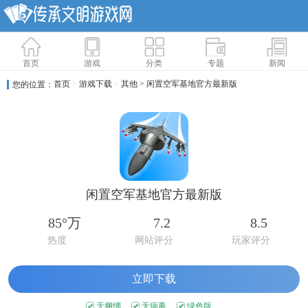
首页
游戏
分类
专题
新闻
首页
>
游戏下载
>
其他
> 闲置空军基地官方最新版
您的位置：
闲置空军基地官方最新版
85°万
7.2
8.5
热度
网站评分
玩家评分
立即下载
无捆绑
无病毒
绿色版