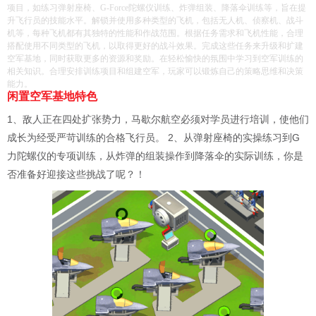
项目，如练习弹射座椅、G-Force陀螺仪训练、炸弹组装、降落伞训练等，旨在提
升飞行员的技能水平。解锁并使用多种类型的飞机，包括无人机、侦察机、战斗
机等，每种飞机都有其独特的性能和作战范围。根据任务需求和飞机性能，合理
搭配使用不同类型的飞机，以取得更好的战斗效果。完成这些任务来升级和扩建
空军基地，同时获取更多的资源和奖励。在轻松愉快的氛围中学习到空军训练的
相关知识。合理安排训练项目和组建空军，玩家可以锻炼自己的策略思维和决策
能力。
闲置空军基地特色
1、敌人正在四处扩张势力，马歇尔航空必须对学员进行培训，使他们
成长为经受严苛训练的合格飞行员。 2、从弹射座椅的实操练习到G
力陀螺仪的专项训练，从炸弹的组装操作到降落伞的实际训练，你是
否准备好迎接这些挑战了呢？！