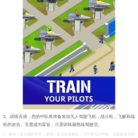
3、训练完成，您的中队将准备发动无人驾驶飞机，战斗机，飞艇和战
机的攻击。无需成为富翁，只需训练最熟练驾驶员。
4、拥有一支完整的空军，使用一些飞机来解锁，飞行并与之作战。与这些强大的